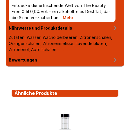
Entdecke die erfrischende Welt von The Beauty
Free 0,5l 0,0% vol. – ein alkoholfreies Destillat, das
die Sinne verzaubert un…
Mehr
Nährwerte und Produktdetails
Zutaten: Wasser, Wacholderbeeren, Zitronenschalen,
Orangenschalen, Zitronenmelisse, Lavendelblüten,
Zitronenöl, Apfelschalen
Mehr
Bewertungen
Ähnliche Produkte