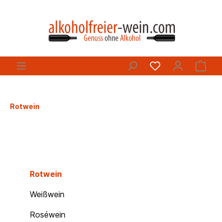
Rotwein
Rotwein
Weißwein
Roséwein