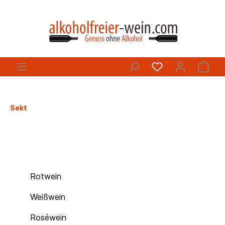
Sekt
Rotwein
Weißwein
Roséwein