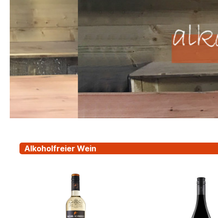
Alkoholfreier Wein