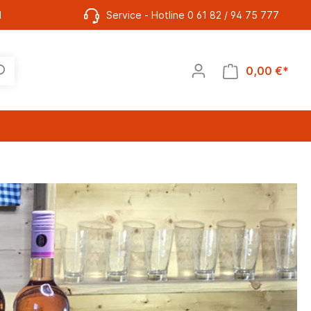
l
Service - Hotline 0 61 82 / 94 75 777
0,00 €*
Rum