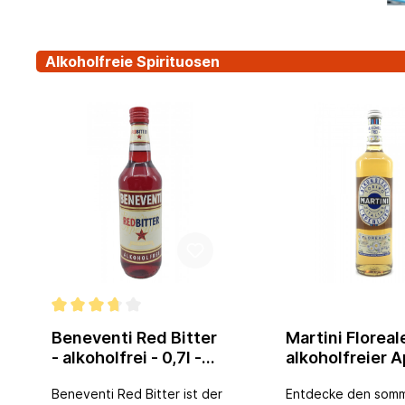
Alkoholfreie Spirituosen
Beneventi Red Bitter
Martini Floreal
- alkoholfrei - 0,7l -
alkoholfreier A
Beneventi Redbitter
- 0,75l
Beneventi Red Bitter ist der
Entdecke den somm